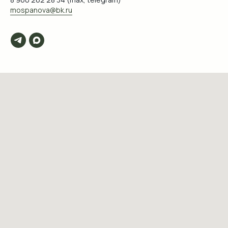
mospanova@bk.ru