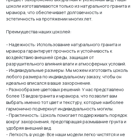
цоколи изготавливаются только из натурального гранита и
мрамора, что обеспечивает долговечность и
эстетичность на протяжении многих лет.
Преимущества наших цоколей:
- Надежность: Использование натурального гранита и
мрамора гарантирует прочность и устойчивость к
воздействию внешней среды, защищая от
разрушительного влияния влаги и атмосферных условий.
- Индивидуальные размеры: Мы можем изготовить цоколь
любого размера по индивидуальному заказу, чтобы он
идеально вписался в ваше захоронение.
- Разнообразие цветовых решений: У нас представлено
более 13 видов гранита и мрамора, что позволит вам
выбрать именно тот цвет и текстуру, которые наиболее
гармонично подчеркнут индивидуальность могилы.
- Практичность: Цоколь помогает поддерживать порядок
вокруг захоронения, предотвращая размывание грунта и
удобряя внешний вид.
- Легкость в уходе: Все наши модели легко чистятся и не