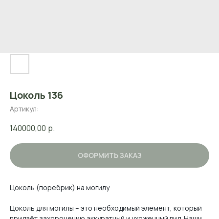
Цоколь 136
Артикул:
140000,00
р.
ОФОРМИТЬ ЗАКАЗ
Цоколь (поребрик) на могилу
Цоколь для могилы – это необходимый элемент, который
придаёт захоронению аккуратный и ухоженный вид. Наши