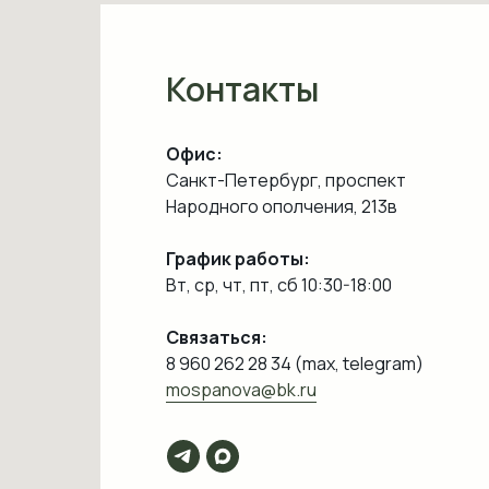
Контакты
Офис:
Санкт-Петербург, проспект
Народного ополчения, 213в
График работы:
Вт, ср, чт, пт, сб 10:30-18:00
Связаться:
8 960 262 28 34 (max, telegram)
mospanova@bk.ru