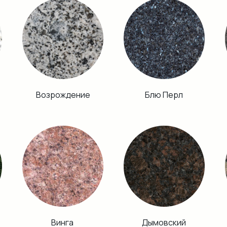
Возрождение
Блю Перл
Винга
Дымовский