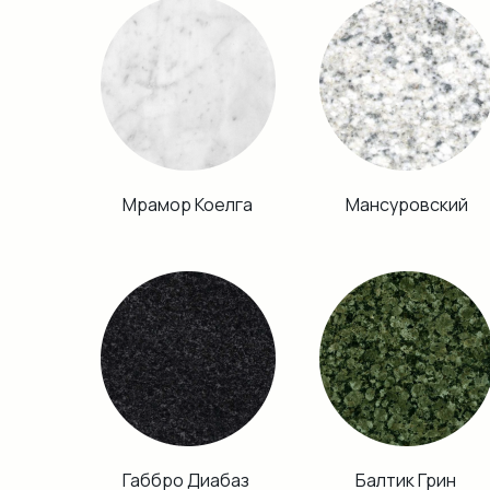
Мрамор Коелга
Мансуровский
Габбро Диабаз
Балтик Грин