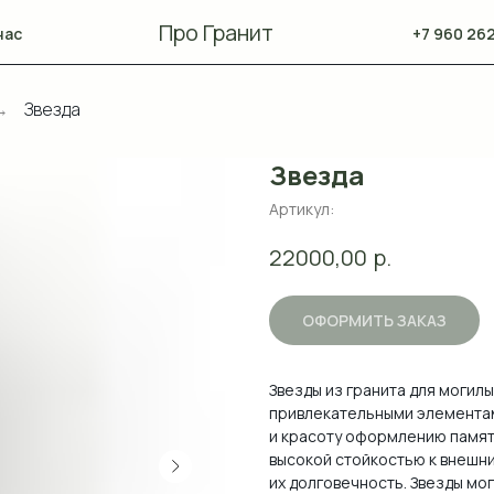
Про Гранит
нас
+7 960 262
Звезда
→
Звезда
Артикул:
р.
22000,00
ОФОРМИТЬ ЗАКАЗ
Звезды из гранита для могил
привлекательными элементам
и красоту оформлению памятн
высокой стойкостью к внешн
их долговечность. Звезды мог