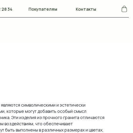
 28 34
Покупателям
Контакты
ы являются символическими и эстетически
и, которые могут добавить особый смысл
ика. Эти изделия из прочного гранита отличаются
им воздействиям, что обеспечивает
ут быть выполнены в различных размерах и цветах,