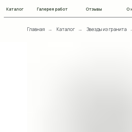
Каталог
Галерея работ
Отзывы
О 
Главная
Каталог
Звезды из гранита
→
→