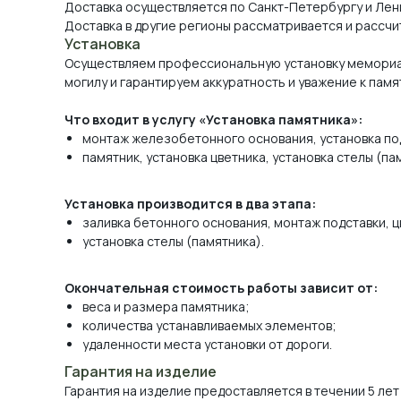
Доставка осуществляется по Санкт-Петербургу и Лен
Доставка в другие регионы рассматривается и рассчи
Установка
Осуществляем профессиональную установку мемориа
могилу и гарантируем аккуратность и уважение к памя
Что входит в услугу «Установка памятника»:
монтаж железобетонного основания, установка по
памятник, установка цветника, установка стелы (па
Установка производится в два этапа:
заливка бетонного основания, монтаж подставки, ц
установка стелы (памятника).
Окончательная стоимость работы зависит от:
веса и размера памятника;
количества устанавливаемых элементов;
удаленности места установки от дороги.
Гарантия на изделие
Гарантия на изделие предоставляется в течении 5 лет