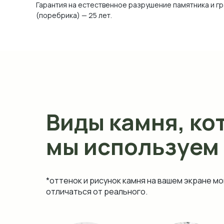
Гарантия на естественное разрушение памятника и г
(поребрика) — 25 лет.
Виды камня, ко
мы используем
*оттенок и рисунок камня на вашем экране мо
отличаться от реального.