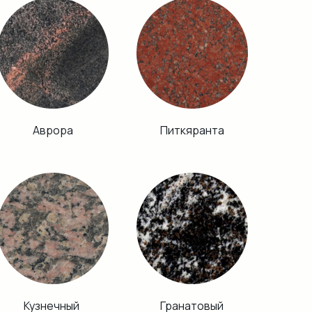
Аврора
Питкяранта
Кузнечный
Гранатовый