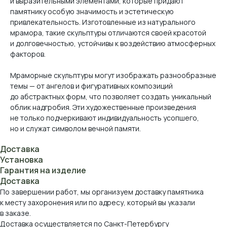
и выразительными элементами, которые придают
памятнику особую значимость и эстетическую
привлекательность. Изготовленные из натурального
мрамора, такие скульптуры отличаются своей красотой
и долговечностью, устойчивы к воздействию атмосферных
факторов.
Мраморные скульптуры могут изображать разнообразные
темы — от ангелов и фигуративных композиций
до абстрактных форм, что позволяет создать уникальный
облик надгробия. Эти художественные произведения
не только подчеркивают индивидуальность усопшего,
но и служат символом вечной памяти.
Доставка
Установка
Гарантия на изделие
Доставка
По завершении работ, мы организуем доставку памятника
к месту захоронения или по адресу, который вы указали
в заказе.
Доставка осуществляется по Санкт-Петербургу