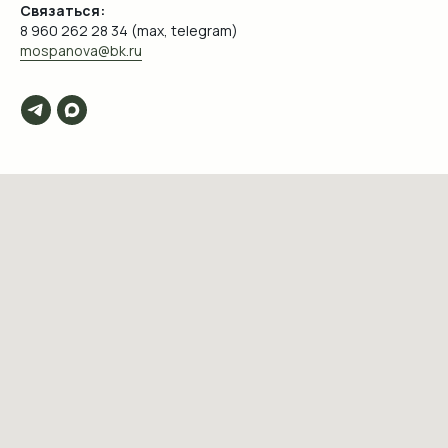
Связаться:
8 960 262 28 34 (max, telegram)
mospanova@bk.ru