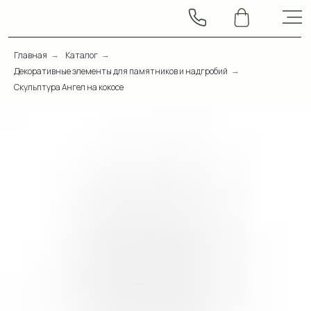
Главная
Каталог
→
→
Декоративные элементы для памятников и надгробий
→
Скульптура Ангел на кокосе