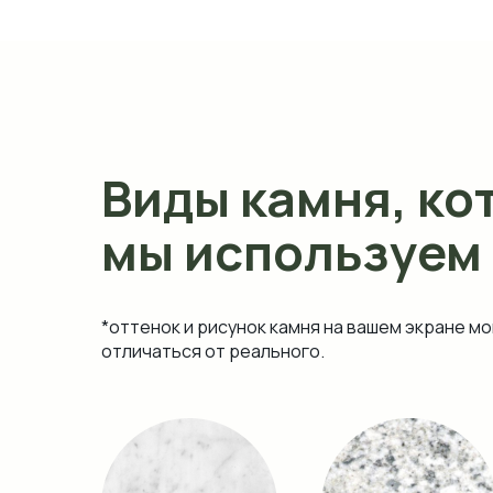
Виды камня, ко
мы используем
*оттенок и рисунок камня на вашем экране мо
отличаться от реального.