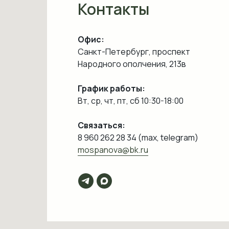
Контакты
Офис:
Санкт-Петербург, проспект
Народного ополчения, 213в
График работы:
Вт, ср, чт, пт, сб 10:30-18:00
Связаться:
8 960 262 28 34 (max, telegram)
mospanova@bk.ru