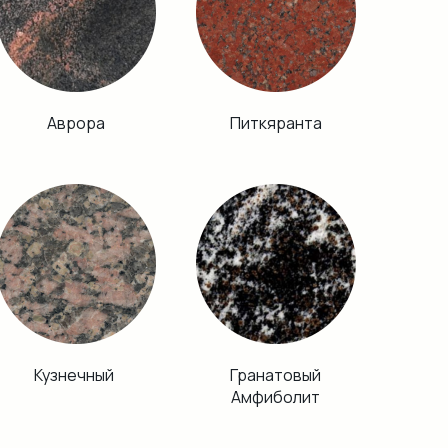
Аврора
Питкяранта
Кузнечный
Гранатовый
Амфиболит