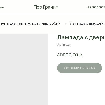
Про Гранит
нас
+7 960 262
енты для памятников и надгробий
Лампада с дверцей
→
Лампада с двер
Артикул:
р.
40000,00
ОФОРМИТЬ ЗАКАЗ