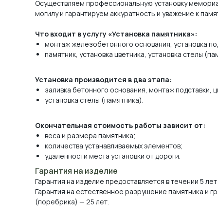
Осуществляем профессиональную установку мемориа
могилу и гарантируем аккуратность и уважение к памя
Что входит в услугу «Установка памятника»:
монтаж железобетонного основания, установка по
памятник, установка цветника, установка стелы (па
Установка производится в два этапа:
заливка бетонного основания, монтаж подставки, ц
установка стелы (памятника).
Окончательная стоимость работы зависит от:
веса и размера памятника;
количества устанавливаемых элементов;
удаленности места установки от дороги.
Гарантия на изделие
Гарантия на изделие предоставляется в течении 5 лет
Гарантия на естественное разрушение памятника и г
(поребрика) — 25 лет.