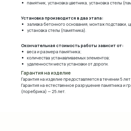
памятник, установка цветника, установка стелы (па
Установка производится в два этапа:
заливка бетонного основания, монтаж подставки, ц
установка стелы (памятника).
Окончательная стоимость работы зависит от:
веса и размера памятника;
количества устанавливаемых элементов;
удаленности места установки от дороги.
Гарантия на изделие
Гарантия на изделие предоставляется в течении 5 лет
Гарантия на естественное разрушение памятника и г
(поребрика) — 25 лет.