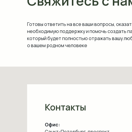
Свяжитесь с на
Готовы ответить на все ваши вопросы, оказат
необходимую поддержку и помочь создать п
который будет полностью отражать вашу люб
о вашем родном человеке
Контакты
Офис:
Санкт-Петербург, проспект