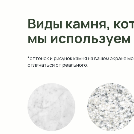
Виды камня, ко
мы используем
*оттенок и рисунок камня на вашем экране мо
отличаться от реального.