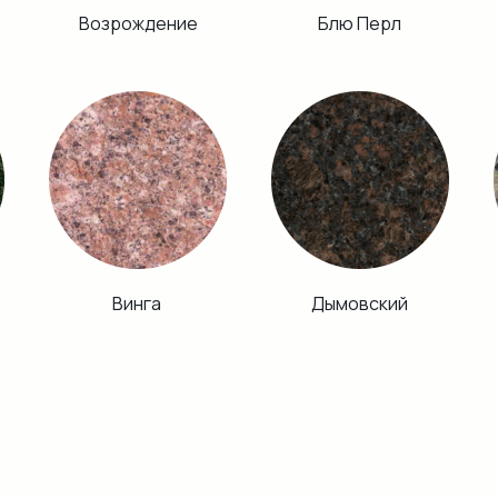
Возрождение
Блю Перл
Винга
Дымовский