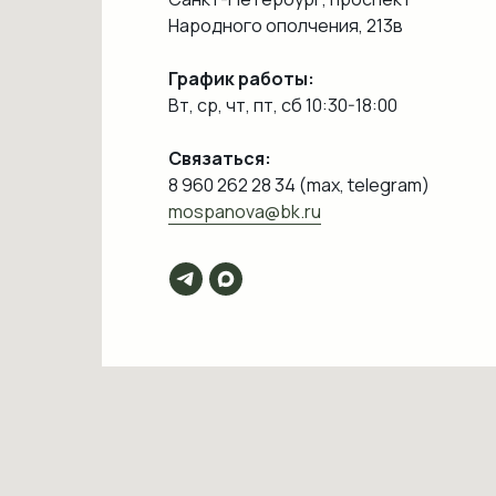
Народного ополчения, 213в
График работы:
Вт, ср, чт, пт, сб 10:30-18:00
Связаться:
8 960 262 28 34 (max, telegram)
mospanova@bk.ru