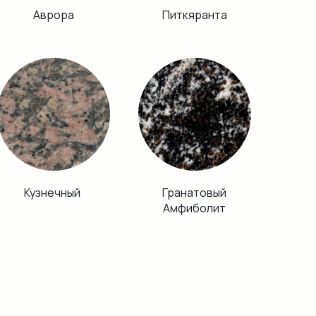
Аврора
Питкяранта
Кузнечный
Гранатовый
Амфиболит