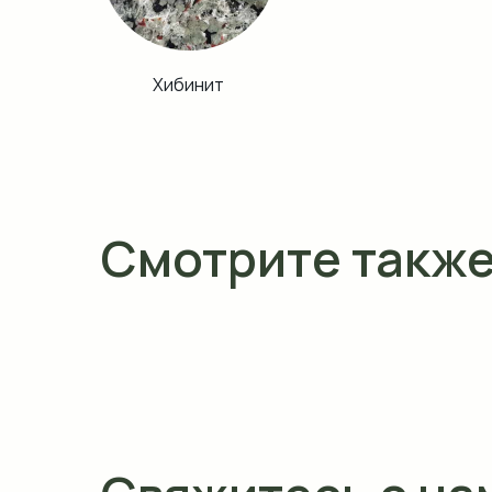
Хибинит
Смотрите такж