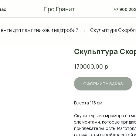
Про Гранит
нас
+7 960 262
енты для памятников и надгробий
Скульптура Скорб
→
Скульптура Ско
р.
170000,00
ОФОРМИТЬ ЗАКАЗ
Высота 115 см.
Скульптуры из мрамора на м
элементами, которые придаю
привлекательность. Изготовл
отличаются своей красотой и