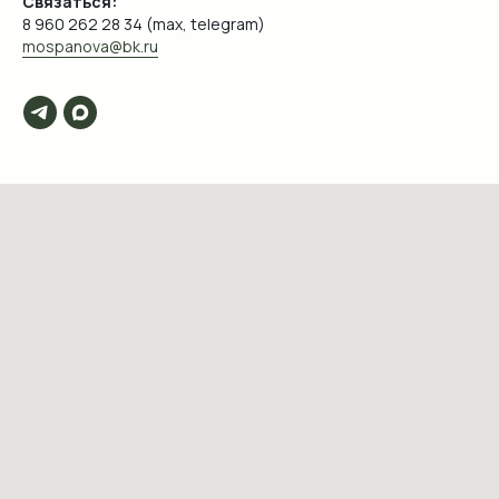
Связаться:
8 960 262 28 34 (max, telegram)
mospanova@bk.ru