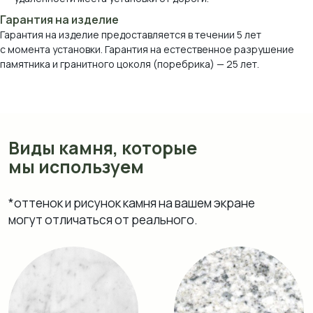
Гарантия на изделие
Гарантия на изделие предоставляется в течении 5 лет
с момента установки. Гарантия на естественное разрушение
памятника и гранитного цоколя (поребрика) — 25 лет.
Мрамор Коелга
Мансуровский
Возрождение
Блю Перл