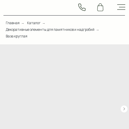
Главная
Каталог
→
→
Декоративные элементы для памятников и надгробий
→
Ваза круглая