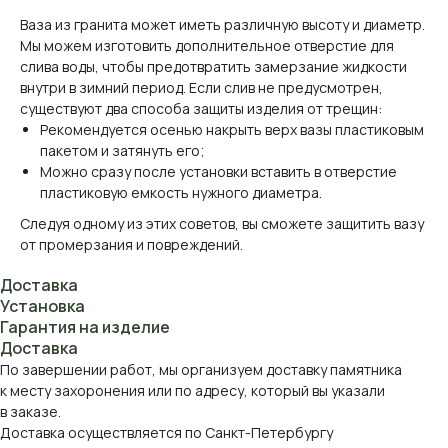
Ваза из гранита может иметь различную высоту и диаметр.
Мы можем изготовить дополнительное отверстие для
слива воды, чтобы предотвратить замерзание жидкости
внутри в зимний период. Если слив не предусмотрен,
существуют два способа защиты изделия от трещин:
Рекомендуется осенью накрыть верх вазы пластиковым
пакетом и затянуть его;
Можно сразу после установки вставить в отверстие
пластиковую емкость нужного диаметра.
Следуя одному из этих советов, вы сможете защитить вазу
от промерзания и повреждений.
Доставка
Установка
Гарантия на изделие
Доставка
По завершении работ, мы организуем доставку памятника
к месту захоронения или по адресу, который вы указали
в заказе.
Доставка осуществляется по Санкт-Петербургу