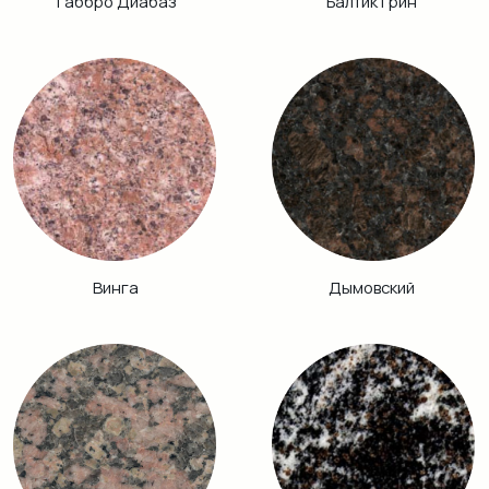
Хибинит