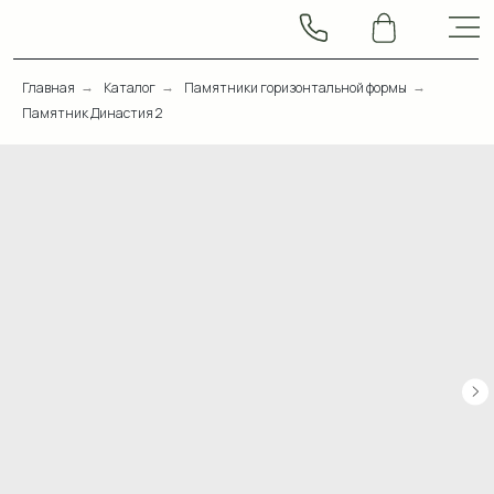
Главная
Каталог
Памятники горизонтальной формы
→
→
→
Памятник Династия 2