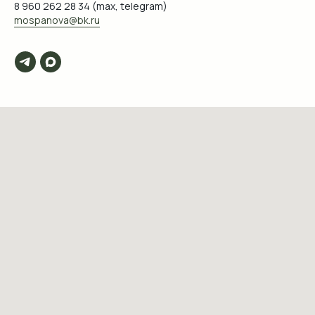
8 960 262 28 34 (max, telegram)
mospanova@bk.ru