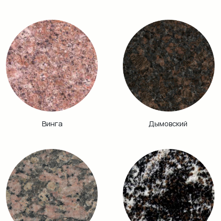
Хибинит