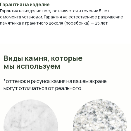
Гарантия на изделие
Гарантия на изделие предоставляется в течении 5 лет
с момента установки. Гарантия на естественное разрушение
памятника и гранитного цоколя (поребрика) — 25 лет.
Мрамор Коелга
Мансуровский
Возрождение
Блю Перл