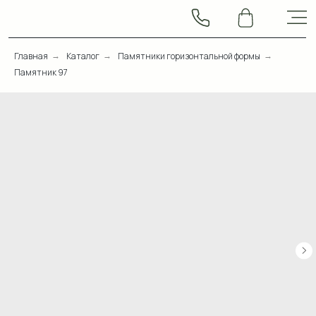
Главная
Каталог
Памятники горизонтальной формы
→
→
→
Памятник 97