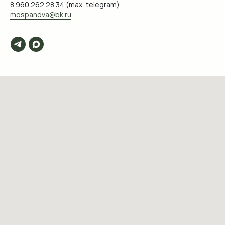
8 960 262 28 34 (max, telegram)
mospanova@bk.ru