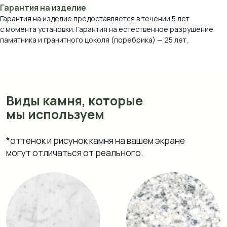
Гарантия на изделие
Гарантия на изделие предоставляется в течении 5 лет
с момента установки. Гарантия на естественное разрушение
памятника и гранитного цоколя (поребрика) — 25 лет.
Мрамор Коелга
Мансуровский
Возрождение
Блю Перл