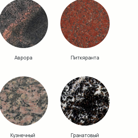
Аврора
Питкяранта
Кузнечный
Гранатовый