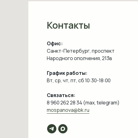
Контакты
Офис:
Санкт-Петербург, проспект
Народного ополчения, 213в
График работы:
Вт, ср, чт, пт, сб 10:30-18:00
Связаться:
8 960 262 28 34 (max, telegram)
mospanova@bk.ru