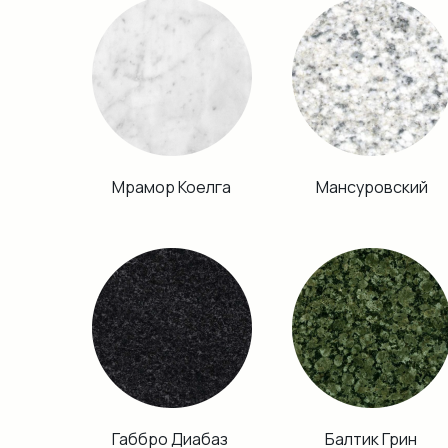
Мрамор Коелга
Мансуровский
Габбро Диабаз
Балтик Грин