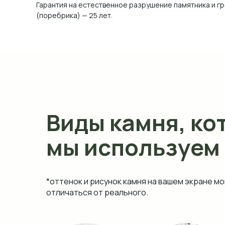
Гарантия на естественное разрушение памятника и г
(поребрика) — 25 лет.
Виды камня, ко
мы используем
*оттенок и рисунок камня на вашем экране мо
отличаться от реального.