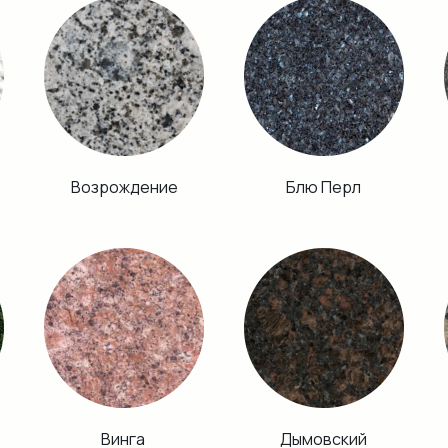
Возрождение
Блю Перл
Винга
Дымовский