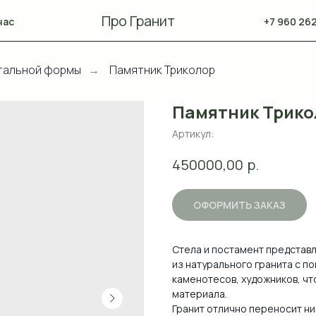
Про Гранит
нас
+7 960 262
тальной формы
Памятник Триколор
→
Памятник Трико
Артикул:
р.
450000,00
ОФОРМИТЬ ЗАКАЗ
Стела и постамент представ
из натурального гранита с 
каменотесов, художников, чт
материала.
Гранит отлично переносит ни