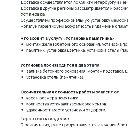
Доставка осуществляется по Санкт-Петербургу и Лен
Доставка в другие регионы рассматривается и рассчи
Установка
Осуществляем профессиональную установку мемориа
могилу и гарантируем аккуратность и уважение к памя
Что входит в услугу «Установка памятника»:
монтаж железобетонного основания, установка по
памятник, установка цветника, установка стелы (па
Установка производится в два этапа:
заливка бетонного основания, монтаж подставки, ц
установка стелы (памятника).
Окончательная стоимость работы зависит от:
веса и размера памятника;
количества устанавливаемых элементов;
удаленности места установки от дороги.
Гарантия на изделие
Гарантия на изделие предоставляется в течении 5 лет