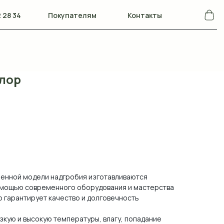
 28 34
Покупателям
Контакты
лор
ленной модели надгробия изготавливаются
помощью современного оборудования и мастерства
о гарантирует качество и долговечность
зкую и высокую температуры, влагу, попадание