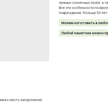
прямых солнечных лучей, а т
Все эти особенности позволя
повреждений, больше 50 лет.
Можем изготовить в любо
Любой памятник можно пр
ника к месту захоронения