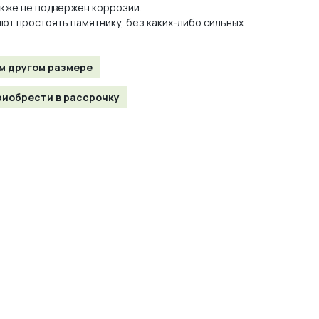
акже не подвержен коррозии.
ют простоять памятнику, без каких-либо сильных
м другом размере
иобрести в рассрочку