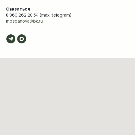
Связаться:
8 960 262 28 34 (max, telegram)
mospanova@bk.ru