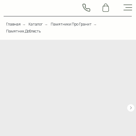
Главная
Каталог
Памятники Про Гранит
→
→
→
Памятник Доблесть