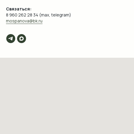
Связаться:
8 960 262 28 34 (max, telegram)
mospanova@bk.ru