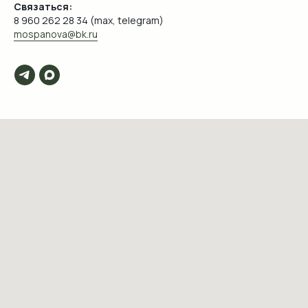
Связаться:
8 960 262 28 34 (max, telegram)
mospanova@bk.ru