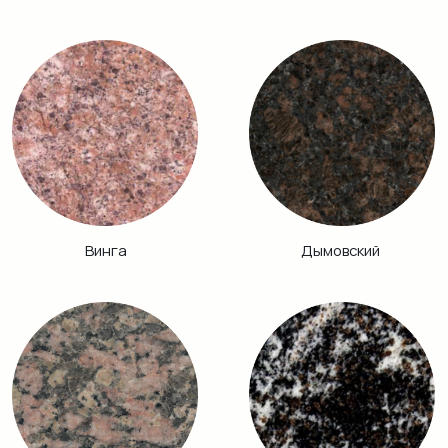
Хибинит