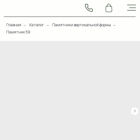
Главная
Каталог
Памятники вертикальной формы
→
→
→
Памятник 59