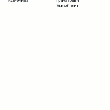
Кузнечный
Гранатовый
Амфиболит