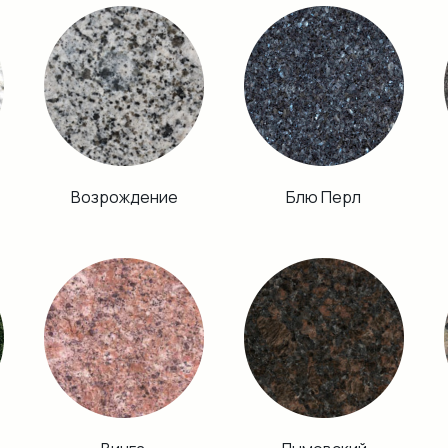
Возрождение
Блю Перл