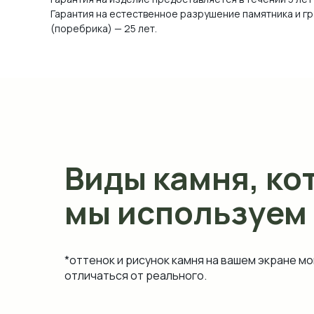
Гарантия на естественное разрушение памятника и г
(поребрика) — 25 лет.
Виды камня, ко
мы используем
*оттенок и рисунок камня на вашем экране мо
отличаться от реального.