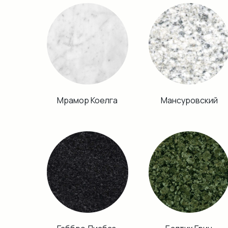
Мрамор Коелга
Мансуровский