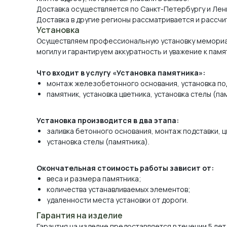
Доставка осуществляется по Санкт-Петербургу и Лен
Доставка в другие регионы рассматривается и рассчи
Установка
Осуществляем профессиональную установку мемориа
могилу и гарантируем аккуратность и уважение к памя
Что входит в услугу «Установка памятника»:
монтаж железобетонного основания, установка по
памятник, установка цветника, установка стелы (па
Установка производится в два этапа:
заливка бетонного основания, монтаж подставки, ц
установка стелы (памятника).
Окончательная стоимость работы зависит от:
веса и размера памятника;
количества устанавливаемых элементов;
удаленности места установки от дороги.
Гарантия на изделие
Гарантия на изделие предоставляется в течении 5 лет