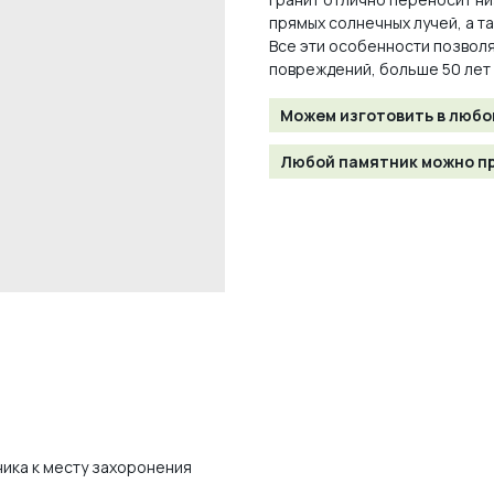
прямых солнечных лучей, а т
Все эти особенности позволя
повреждений, больше 50 лет
Можем изготовить в любо
Любой памятник можно пр
ника к месту захоронения