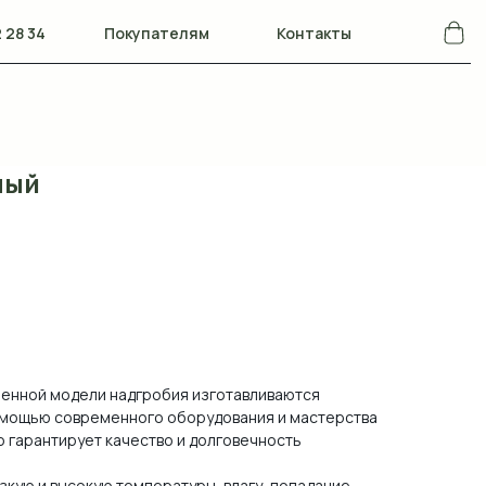
 28 34
Покупателям
Контакты
ный
ленной модели надгробия изготавливаются
помощью современного оборудования и мастерства
о гарантирует качество и долговечность
зкую и высокую температуры, влагу, попадание