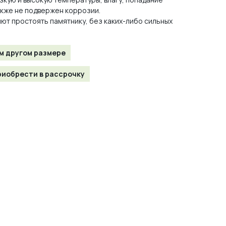
акже не подвержен коррозии.
ют простоять памятнику, без каких-либо сильных
м другом размере
иобрести в рассрочку