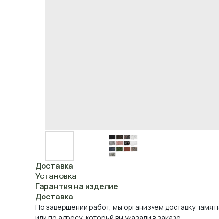
Доставка
Установка
Гарантия на изделие
Доставка
По завершении работ, мы организуем доставку памят
или по адресу, который вы указали в заказе.