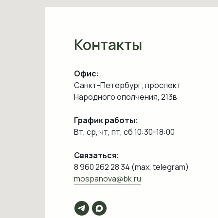
Контакты
Офис:
Санкт-Петербург, проспект
Народного ополчения, 213в
График работы:
Вт, ср, чт, пт, сб 10:30-18:00
Связаться:
8 960 262 28 34 (max, telegram)
mospanova@bk.ru