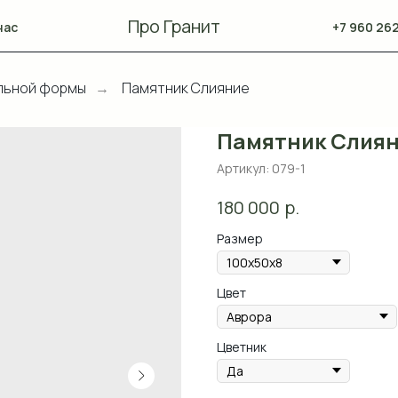
Про Гранит
нас
+7 960 262
льной формы
Памятник Слияние
→
Памятник Слия
Артикул:
079-1
р.
180 000
Размер
Цвет
Цветник