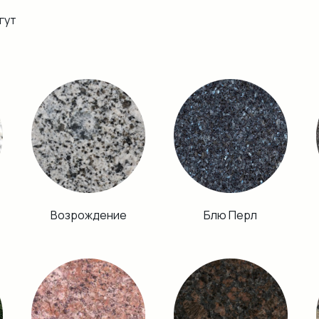
гут
Возрождение
Блю Перл