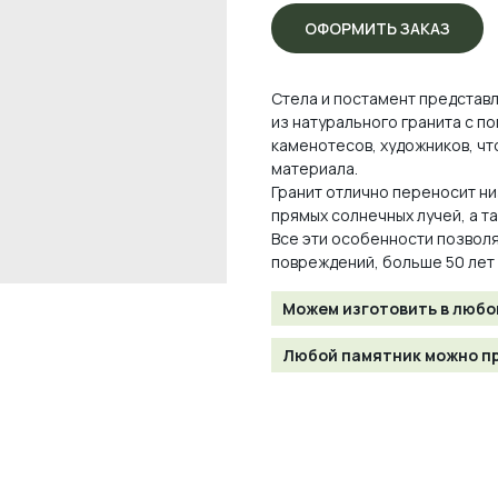
ОФОРМИТЬ ЗАКАЗ
Стела и постамент представ
из натурального гранита с 
каменотесов, художников, чт
материала.
Гранит отлично переносит ни
прямых солнечных лучей, а т
Все эти особенности позволя
повреждений, больше 50 лет
Можем изготовить в любо
Любой памятник можно пр