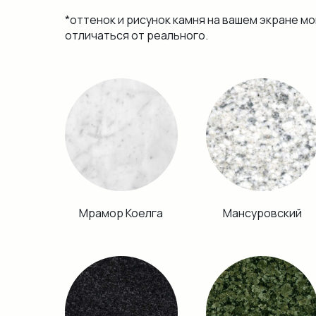
*оттенок и рисунок камня на вашем экране мо
отличаться от реального.
Мрамор Коелга
Мансуровский