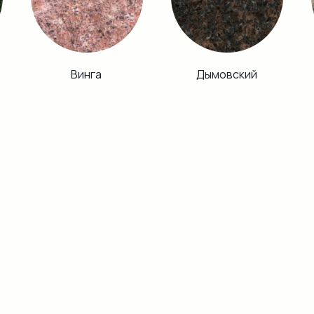
Винга
Дымовский