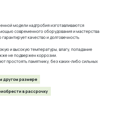
ленной модели надгробия изготавливаются
помощью современного оборудования и мастерства
о гарантирует качество и долговечность
зкую и высокую температуры, влагу, попадание
акже не подвержен коррозии.
ют простоять памятнику, без каких-либо сильных
м другом размере
иобрести в рассрочку