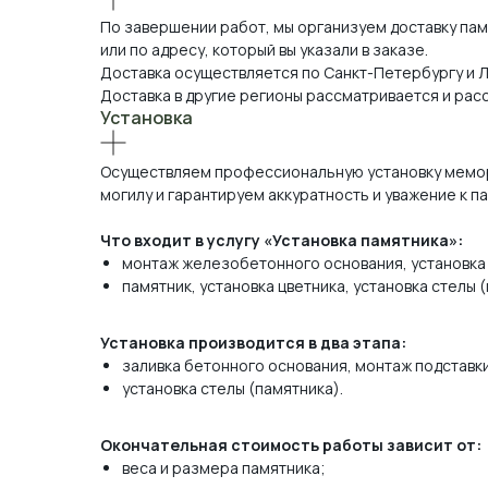
По завершении работ, мы организуем доставку пам
или по адресу, который вы указали в заказе.
Доставка осуществляется по Санкт-Петербургу и 
Доставка в другие регионы рассматривается и рас
Установка
Осуществляем профессиональную установку мемор
могилу и гарантируем аккуратность и уважение к п
Что входит в услугу «Установка памятника»:
монтаж железобетонного основания, установка 
памятник, установка цветника, установка стелы 
Установка производится в два этапа:
заливка бетонного основания, монтаж подставки
установка стелы (памятника).
Окончательная стоимость работы зависит от:
веса и размера памятника;