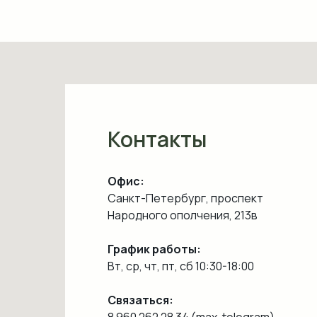
Контакты
Офис:
Санкт-Петербург, проспект
Народного ополчения, 213в
График работы:
Вт, ср, чт, пт, сб 10:30-18:00
Связаться:
8 960 262 28 34 (max, telegram)