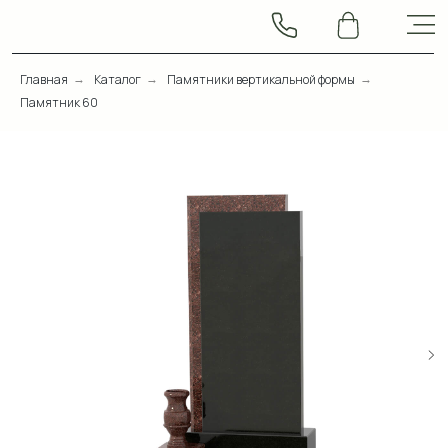
Главная
Каталог
Памятники вертикальной формы
→
→
→
Памятник 60