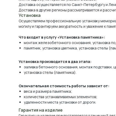
Доставка осуществляется по Санкт-Петербургу и Лен
Доставка в другие регионы рассматривается и рассчи
Установка
Осуществляем профессиональную установку мемориа
могилу и гарантируем аккуратность и уважение к памя
Что входит в услугу «Установка памятника»:
монтаж железобетонного основания, установка по
памятник, установка цветника, установка стелы (па
Установка производится в два этапа:
заливка бетонного основания, монтаж подставки, ц
установка стелы (памятника).
Окончательная стоимость работы зависит от:
веса и размера памятника;
количества устанавливаемых элементов;
удаленности места установки от дороги.
Гарантия на изделие
Гарантия на изделие предоставляется в течении 5 лет