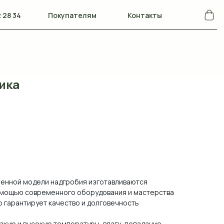
 28 34
Покупателям
Контакты
ика
ленной модели надгробия изготавливаются
помощью современного оборудования и мастерства
о гарантирует качество и долговечность
зкую и высокую температуры, влагу, попадание