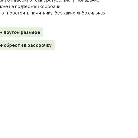
акже не подвержен коррозии.
ют простоять памятнику, без каких-либо сильных
м другом размере
иобрести в рассрочку