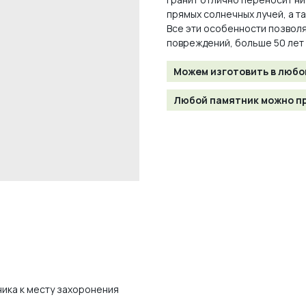
прямых солнечных лучей, а т
Все эти особенности позволя
повреждений, больше 50 лет
Можем изготовить в любо
Любой памятник можно пр
ника к месту захоронения