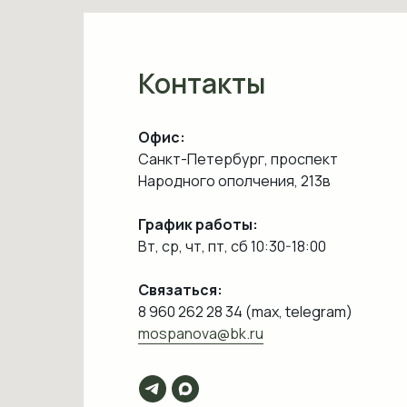
Контакты
Офис:
Санкт-Петербург, проспект
Народного ополчения, 213в
График работы:
Вт, ср, чт, пт, сб 10:30-18:00
Связаться:
8 960 262 28 34 (max, telegram)
mospanova@bk.ru