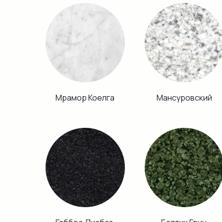
Мрамор Коелга
Мансуровский