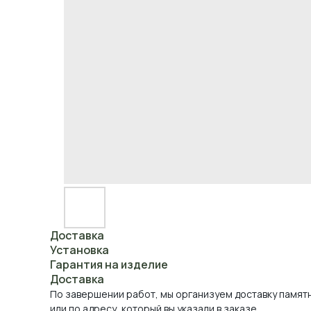
Доставка
Установка
Гарантия на изделие
Доставка
По завершении работ, мы организуем доставку памят
или по адресу, который вы указали в заказе.