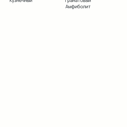
Кузнечный
Гранатовый
Амфиболит