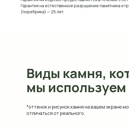
Гарантия на естественное разрушение памятника и г
(поребрика) — 25 лет.
Виды камня, ко
мы используем
*оттенок и рисунок камня на вашем экране мо
отличаться от реального.