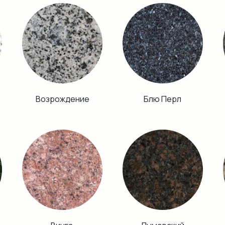
Возрождение
Блю Перл